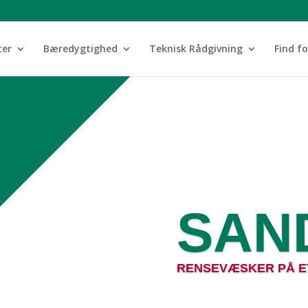
ter
Bæredygtighed
Teknisk Rådgivning
Find f
SAN
RENSEVÆSKER PÅ ET