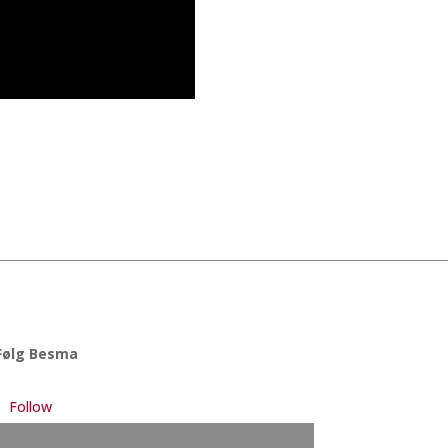
Følg Besma
Follow