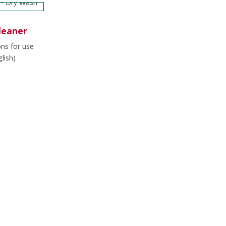
leaner
ons for use
lish)