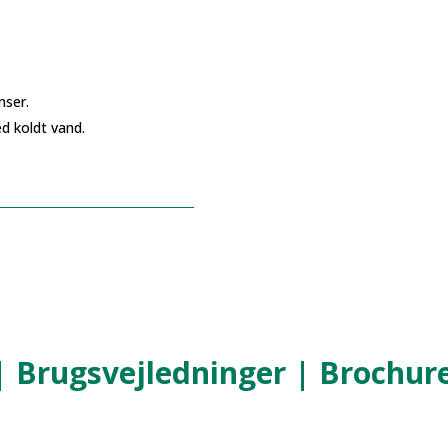
nser.
ed koldt vand.
 Brugsvejledninger | Brochure