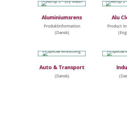
Aluminiumsrens
Alu C
Produktinformation
Product I
(Dansk)
(Eng
Auto & Transport
Indu
(Dansk)
(Da
Forhandlerlogin