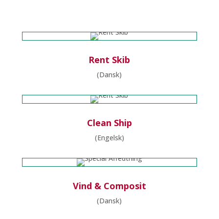
Rent Skib
(Dansk)
Clean Ship
(Engelsk)
Vind & Composit
(Dansk)