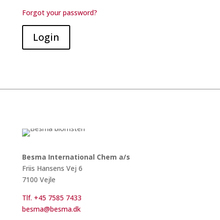
Forgot your password?
Login
Besma International Chem a/s
Friis Hansens Vej 6
7100 Vejle
Tlf. +45 7585 7433
besma@besma.dk